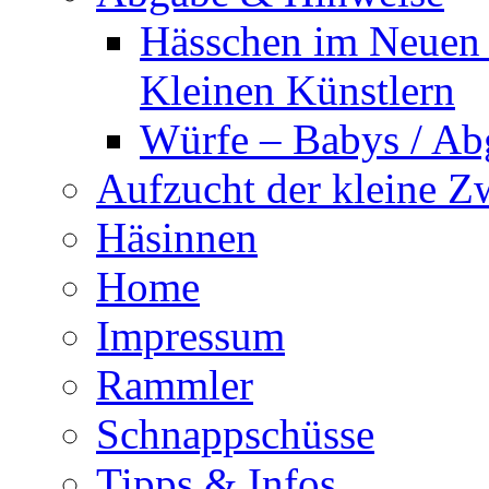
Hässchen im Neuen 
Kleinen Künstlern
Würfe – Babys / Abg
Aufzucht der kleine Z
Häsinnen
Home
Impressum
Rammler
Schnappschüsse
Tipps & Infos